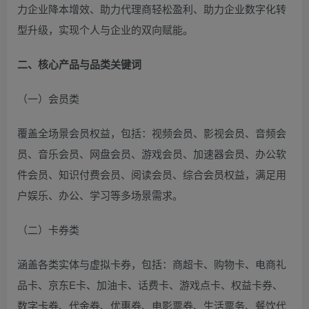
力企业降本增效、助力代理商轻松盈利、助力企业数字化转
型升级，实现个人与企业的双向赋能。
二、核心产品与品类关键词
（一）会员类
覆盖全场景会员权益，包括：视频会员、影视会员、音频会
员、音乐会员、网盘会员、游戏会员、加速器会员、办公软
件会员、知识付费会员、阅读会员、综合会员权益，满足用
户娱乐、办公、学习等多场景需求。
（二）卡券类
涵盖各类实体与虚拟卡券，包括：商超卡、购物卡、电商礼
品卡、京东E卡、加油卡、话费卡、游戏点卡、权益卡券、
数字卡券、代金券、优惠券、电影票券、生活票务、餐饮代