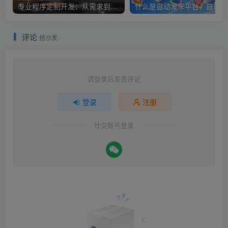
专业程序定制开发：从需求到落地，我们全程护航
什
评论
抢沙发
请登录后发表评论
登录
注册
社交账号登录