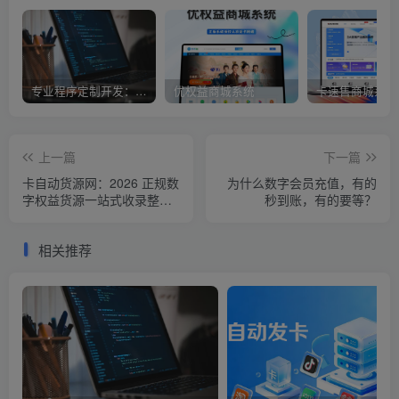
专业程序定制开发：从需求到落地，我们全程护航
优权益商城系统
卡速售商城系统
上一篇
下一篇
卡自动货源网：2026 正规数
为什么数字会员充值，有的
字权益货源一站式收录整合
秒到账，有的要等？
平台
相关推荐