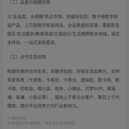
（二）品类与规模优势
以“全品类、大规模”抢占市场，关键词包括：数千种数字权
益产品、上万款数字权益商品、全品类虚拟货源、覆盖影音
娱乐/生活服务/教育阅读/交通出行/生活缴费等多领域，满足
多样化、一站式采购需求。
（三）合作生态优势
构建完善的合作生态，关键词包括：对接主流品牌方、支持
多家系统（卡速售、卡易信、卡商云、虚拟匠、数卡网、数
卡购、优权益、微小店、视多、小储云、沉梦SUP、易铺
通、易谦、小氢云等）、服务上千家企业客户、数百上千代
理商，提升平台竞争力与行业影响力。
©
版权声明
文章版权归作者所有，未经允许请勿转载。