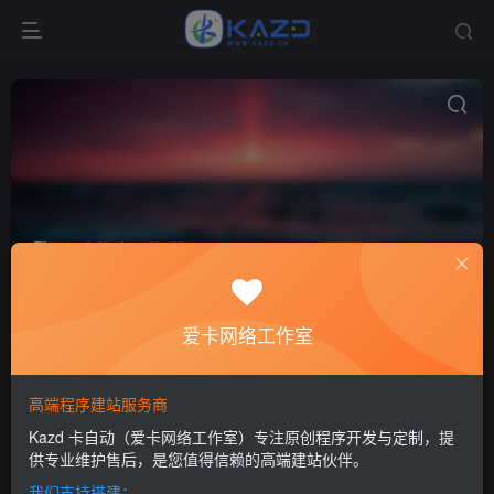
用户体验
共6篇
排序
更新
浏览
点赞
评论
爱卡网络工作室
高端程序建站服务商
Kazd 卡自动（爱卡网络工作室）专注原创程序开发与定制，提
供专业维护售后，是您值得信赖的高端建站伙伴。
我们支持搭建：