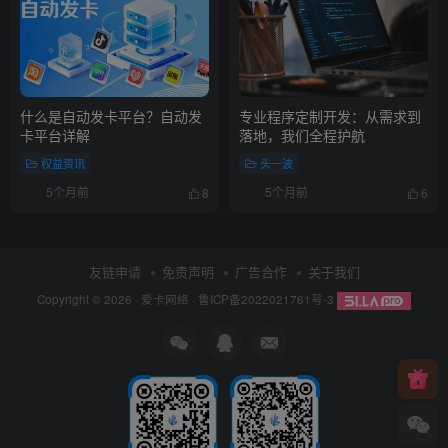
什么是自动发卡平台？自动发
专业程序定制开发：从需求到
卡平台详解
落地，我们全程护航
权益资讯
头一波
5个月前
5个月前
8
6
友链申请
免责声明
广告合作
关于我们
Copyright © 2026 ·
爱卡网络
·
鲁ICP备2022021761号-3