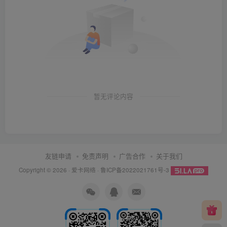
暂无评论内容
友链申请
免责声明
广告合作
关于我们
Copyright © 2026 ·
爱卡网络
·
鲁ICP备2022021761号-3