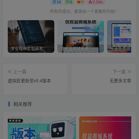
58
0
5
2.2W+
所有的成功，都源自一个勇敢的开始！
专业程序定制开发：从需求到落地，我们全程护航
优权益商城系统
卡速售商城系统
上一篇
下一篇
虚拟匠更新至v5.4版本
无更多文章
相关推荐