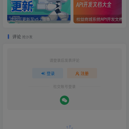
虚拟匠更新至v5.2版本
权益商城系统API开发文档大
评论
抢沙发
请登录后发表评论
登录
注册
社交账号登录