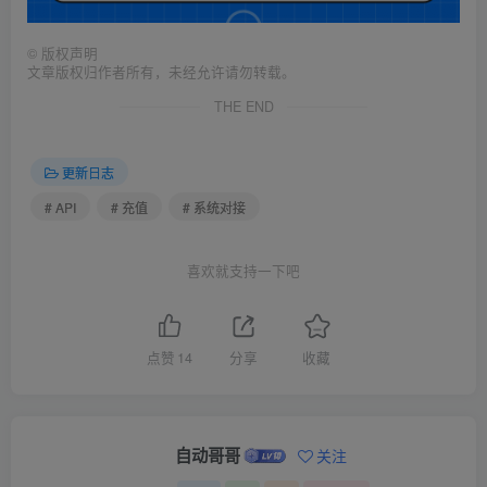
©
版权声明
文章版权归作者所有，未经允许请勿转载。
THE END
更新日志
# API
# 充值
# 系统对接
喜欢就支持一下吧
点赞
14
分享
收藏
自动哥哥
关注