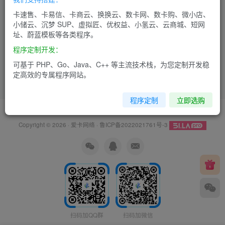
卡速售、卡易信、卡商云、换换云、数卡网、数卡购、微小店、
小储云、沉梦 SUP、虚拟匠、优权益、小氢云、云商城、短网
址、蔚蓝模板等各类程序。
程序定制开发：
可基于 PHP、Go、Java、C++ 等主流技术栈，为您定制开发稳
定高效的专属程序网站。
程序定制
立即选购
友链申请
免责声明
广告合作
关于我们
Copyright © 2026 ·
爱卡网络
·
鲁ICP备2022021761号-3
扫码加QQ群
扫码加微信