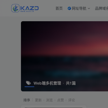
首页
网址导航
品牌域
Web端多机管理
共1篇
排序
更新
浏览
点赞
评论