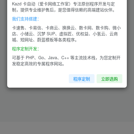
Kazd 卡自动（爱卡网络工作室）专注原创程序开发与定
制，提供专业维护售后，是您值得信赖的高端建站伙伴。
我们支持搭建：
卡速售、卡易信、卡商云、换换云、数卡网、数卡购、微小
店、小储云、沉梦 SUP、虚拟匠、优权益、小氢云、云商
城、短网址、蔚蓝模板等各类程序。
程序定制开发：
可基于 PHP、Go、Java、C++ 等主流技术栈，为您定制开
发稳定高效的专属程序网站。
程序定制
立即选购