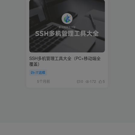
SSH多机管理工具大全（PC+移动端全
覆盖）
IT运维
5个月前
0
172
5