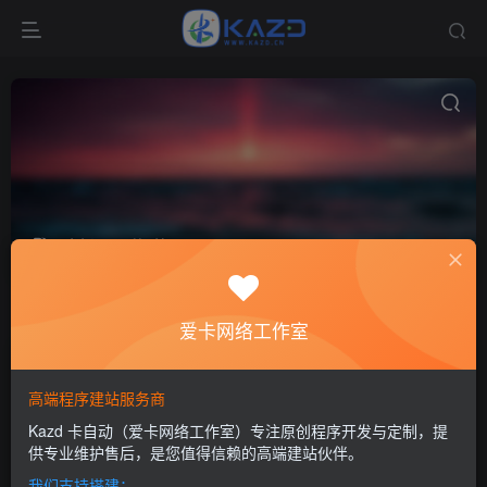
虚拟匠
共4篇
排序
更新
浏览
点赞
评论
爱卡网络工作室
高端程序建站服务商
Kazd 卡自动（爱卡网络工作室）专注原创程序开发与定制，提
供专业维护售后，是您值得信赖的高端建站伙伴。
我们支持搭建：