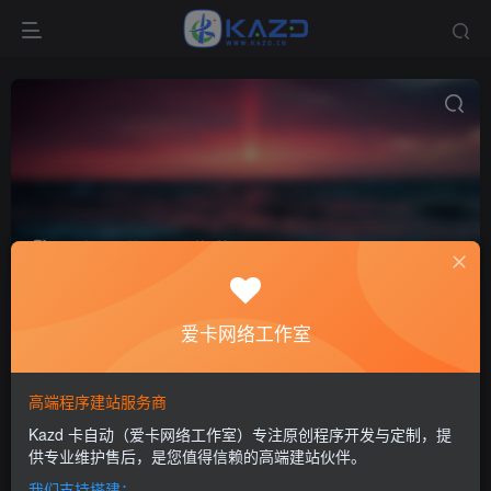
服务器运维工具
共0篇
排序
更新
浏览
点赞
评论
爱卡网络工作室
高端程序建站服务商
Kazd 卡自动（爱卡网络工作室）专注原创程序开发与定制，提
供专业维护售后，是您值得信赖的高端建站伙伴。
我们支持搭建：