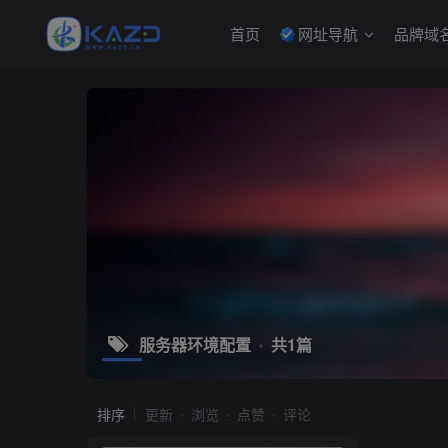
首页
网址导航
品牌域
服务器环境配置
共1篇
排序
更新
浏览
点赞
评论