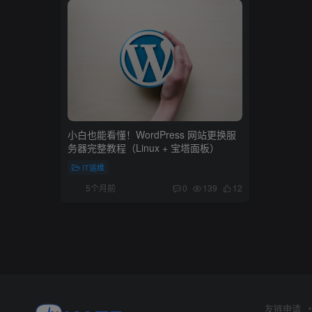
小白也能看懂！WordPress 网站更换服
务器完整教程（Linux + 宝塔面板）
IT运维
5个月前
0
139
12
友链申请