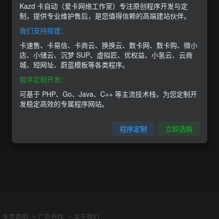
Kazd 卡自动（爱卡网络工作室）专注原创程序开发与定
制，提供专业维护售后，是您值得信赖的高端建站伙伴。
我们支持搭建：
卡速售、卡易信、卡商云、换换云、数卡网、数卡购、微小
店、小储云、沉梦 SUP、虚拟匠、优权益、小氢云、云商
城、短网址、蔚蓝模板等各类程序。
程序定制开发：
可基于 PHP、Go、Java、C++ 等主流技术栈，为您定制开
发稳定高效的专属程序网站。
程序定制
立即选购
免责声明
广告合作
关于我们