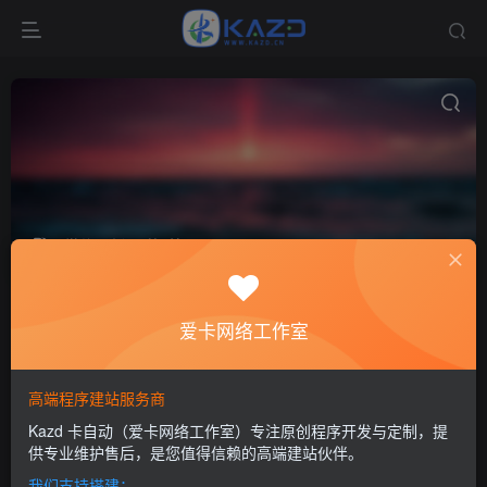
微信更新
共0篇
排序
更新
浏览
点赞
评论
爱卡网络工作室
高端程序建站服务商
Kazd 卡自动（爱卡网络工作室）专注原创程序开发与定制，提
供专业维护售后，是您值得信赖的高端建站伙伴。
我们支持搭建：