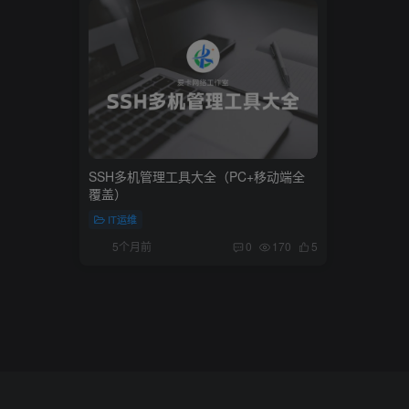
SSH多机管理工具大全（PC+移动端全
覆盖）
IT运维
5个月前
0
170
5