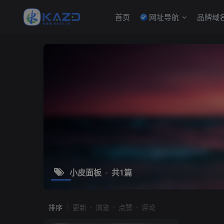
首页
网址导航
品牌域
小皮面板
共1篇
排序
更新
浏览
点赞
评论