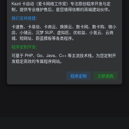
Kazd 卡自动（爱卡网络工作室）专注原创程序开发与定
制，提供专业维护售后，是您值得信赖的高端建站伙伴。
我们支持搭建：
卡速售、卡易信、卡商云、换换云、数卡网、数卡购、微小
店、小储云、沉梦 SUP、虚拟匠、优权益、小氢云、云商
城、短网址、蔚蓝模板等各类程序。
程序定制开发：
可基于 PHP、Go、Java、C++ 等主流技术栈，为您定制开
发稳定高效的专属程序网站。
程序定制
立即选购