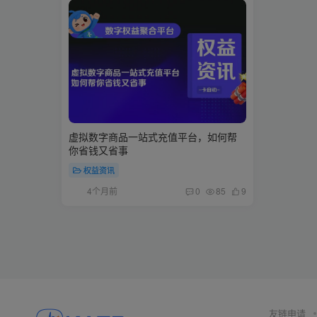
虚拟数字商品一站式充值平台，如何帮
你省钱又省事
权益资讯
4个月前
0
85
9
友链申请