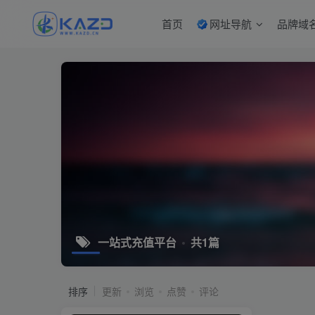
首页
网址导航
品牌域
一站式充值平台
共1篇
排序
更新
浏览
点赞
评论