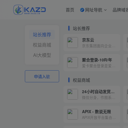
首页
网址导航
品牌域
站长推荐
站长推荐
京东云
权益商城
京东集团面向企业、政府等机构的技术服务品牌，京东云是更懂产业的数智化解决方案提供商，致力于为企业、金融机构、政府等各类客户提供以供应链为基础的数智化解决方案。依托公、专、混的全栈式云产品矩阵，京东云融合了人工智能、大数据、物联网等前沿科技，为客户提供了丰富的产品与数字化解决方案，帮助客户降低成本、提升效率。
AI大模型
聚合登录-10R/年
爱卡聚合登录是爱卡旗下的社会化账号聚合登录系统，让网站的最终用户可以一站式选择使用包括微信、微博、QQ、百度等多种社会化帐号登录该站点。简化用户注册登录过程、改善用户浏览站点的体验、迅速提高网站注册量和用户数据量。有完善的开发文档与SDK，方便开发者快速接入。
申请入驻
权益商城
24小时自动发货网站
微信分身，作图系列，
APIX - 数说无限
APIX开放平台集合全品类虚拟货源,提供数字商品采购、销售、运营等专业运营技术支持,为不同类型企业提供全行业数字商品销售、API接入、电商代运营、营销赠礼、平台用户运营、会员积分消耗、虚拟商城搭建、企业福利、礼品卡定制、游戏营销等解决方案